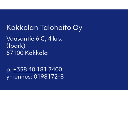
Kokkolan Talohoito Oy
Vaasantie 6 C, 4 krs.
(Ipark)
67100 Kokkola
p.
+358 40 181 7400
y-tunnus: 0198172-8