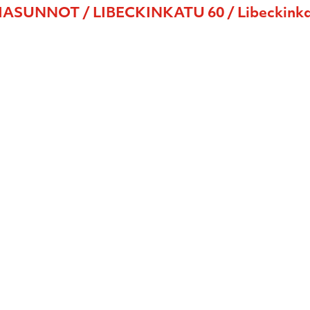
UNNOT / LIBECKINKATU 60 / Libeckinkat