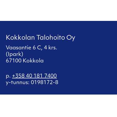
Kokkolan Talohoito Oy
Vaasantie 6 C, 4 krs.
(Ipark)
67100 Kokkola
p.
+358 40 181 7400
y-tunnus: 0198172-8