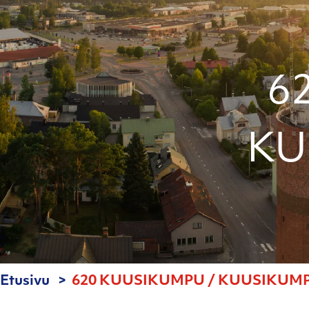
6
KU
Etusivu
620 KUUSIKUMPU / KUUSIKUMPU