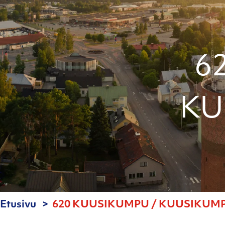
6
KU
Etusivu
620 KUUSIKUMPU / KUUSIKUMPU