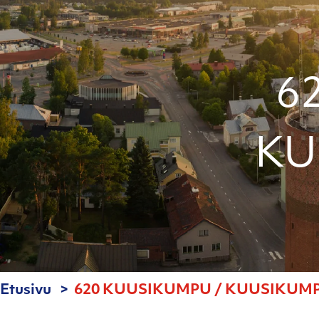
6
KU
Etusivu
620 KUUSIKUMPU / KUUSIKUMPU