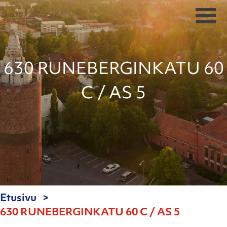
630 RUNEBERGINKATU 60
C / AS 5
Etusivu
630 RUNEBERGINKATU 60 C / AS 5