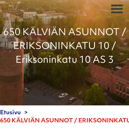
650 KÄLVIÄN ASUNNOT /
ERIKSONINKATU 10 /
Eriksoninkatu 10 AS 3
Etusivu
650 KÄLVIÄN ASUNNOT / ERIKSONINKATU 10