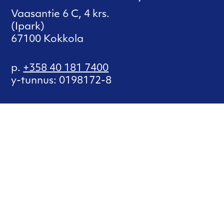
Vaasantie 6 C, 4 krs.
(Ipark)
67100 Kokkola
p.
+358 40 181 7400
y-tunnus: 0198172-8