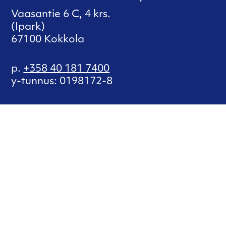
Vaasantie 6 C, 4 krs.
(Ipark)
67100 Kokkola
p.
+358 40 181 7400
y-tunnus: 0198172-8