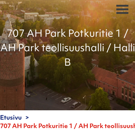
707 AH Park Potkuritie 1 /
AH Park teollisuushalli / Halli
B
Etusivu
707 AH Park Potkuritie 1 / AH Park teollisuusha