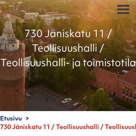
730 Jäniskatu 11 /
Teollisuushalli /
Teollisuushalli- ja toimistotila
Etusivu
730 Jäniskatu 11 / Teollisuushalli / Teollisuush