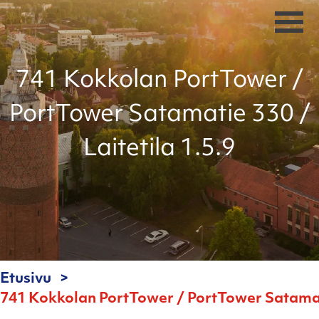
741 Kokkolan PortTower /
PortTower Satamatie 330 /
Laitetila 1.5.9
Etusivu
741 Kokkolan PortTower / PortTower Satamatie