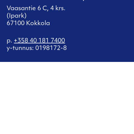
Vaasantie 6 C, 4 krs.
(Ipark)
67100 Kokkola
p.
+358 40 181 7400
y-tunnus: 0198172-8