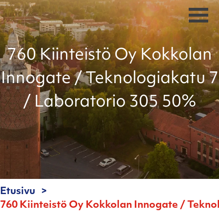
760 Kiinteistö Oy Kokkolan
Innogate / Teknologiakatu 7
/ Laboratorio 305 50%
Etusivu
760 Kiinteistö Oy Kokkolan Innogate / Tekno