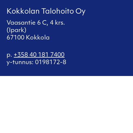
Kokkolan Talohoito Oy
Vaasantie 6 C, 4 krs.
(Ipark)
67100 Kokkola
p.
+358 40 181 7400
y-tunnus: 0198172-8