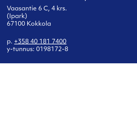
Vaasantie 6 C, 4 krs.
(Ipark)
67100 Kokkola
p.
+358 40 181 7400
y-tunnus: 0198172-8