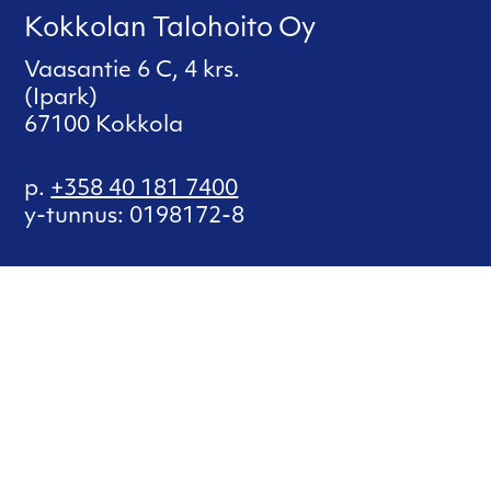
Kokkolan Talohoito Oy
Vaasantie 6 C, 4 krs.
(Ipark)
67100 Kokkola
p.
+358 40 181 7400
y-tunnus: 0198172-8