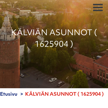
KÄLVIÄN ASUNNOT (
1625904 )
Etusivu
KÄLVIÄN ASUNNOT ( 1625904 )