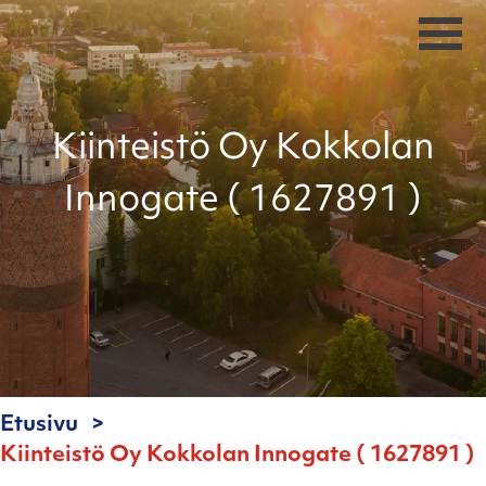
Kiinteistö Oy Kokkolan
Innogate ( 1627891 )
Etusivu
Kiinteistö Oy Kokkolan Innogate ( 1627891 )