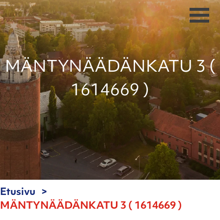
MÄNTYNÄÄDÄNKATU 3 (
1614669 )
Etusivu
MÄNTYNÄÄDÄNKATU 3 ( 1614669 )